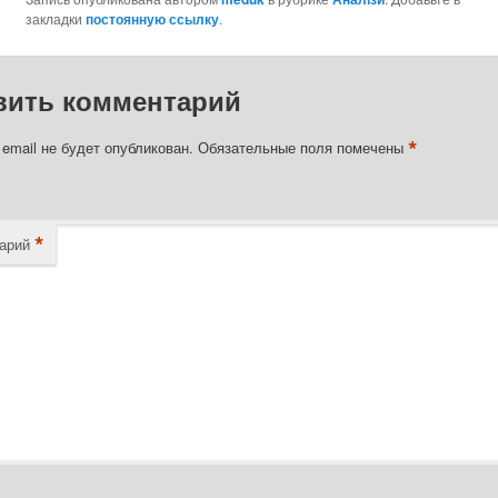
закладки
постоянную ссылку
.
вить комментарий
*
email не будет опубликован.
Обязательные поля помечены
*
арий