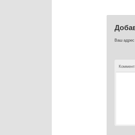
Доба
Ваш адрес 
Коммент