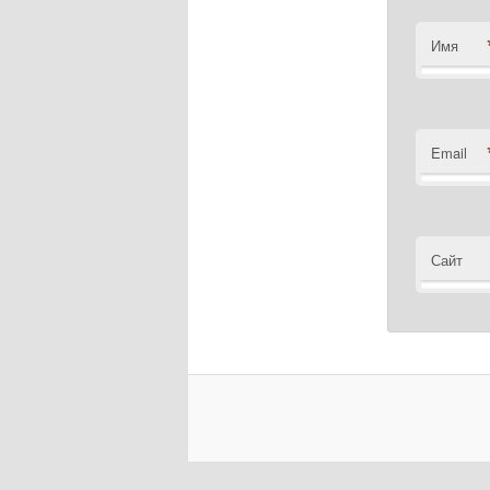
Имя
Email
Сайт