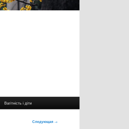
Вагітність і діти
Следующая
→