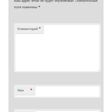
Ваш адрес email не будет опубликован.
Обязательные
*
поля помечены
*
Комментарий
*
Имя