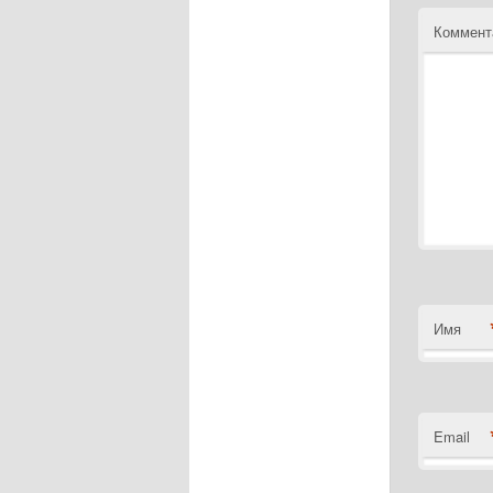
Коммент
Имя
Email