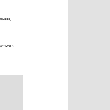
льний,
ується зі