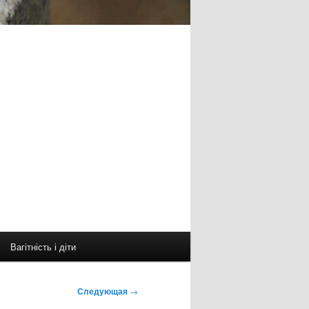
Вагітність і діти
Следующая
→