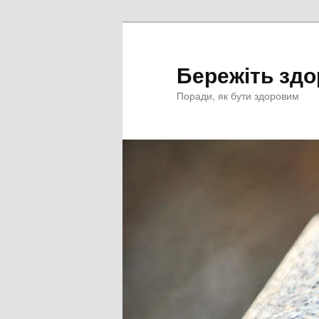
Перейти
к
основному
Бережіть здо
содержимому
Поради, як бути здоровим