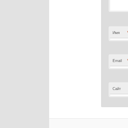
Имя
Email
Сайт