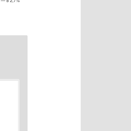
2 — в 2,7%