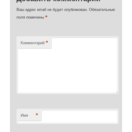
Ваш адрес email не будет опубликован.
Обязательные
*
поля помечены
*
Комментарий
*
Имя