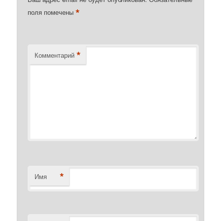
*
поля помечены
*
Комментарий
*
Имя