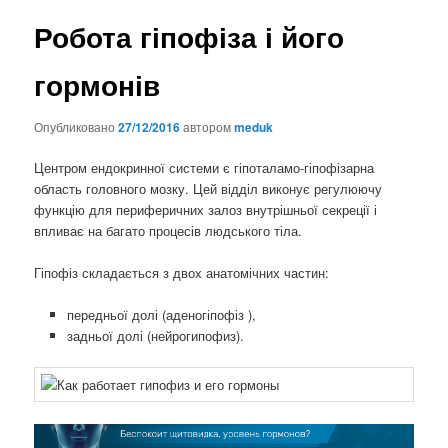
Робота гіпофіза і його
гормонів
Опубликовано
27/12/2016
автором
meduk
Центром ендокринної системи є гіпоталамо-гіпофізарна
область головного мозку. Цей відділ виконує регулюючу
функцію для периферичних залоз внутрішньої секреції і
впливає на багато процесів людського тіла.
Гіпофіз складається з двох анатомічних частин:
передньої долі (аденогіпофіз ),
задньої долі (нейрогипофиз).