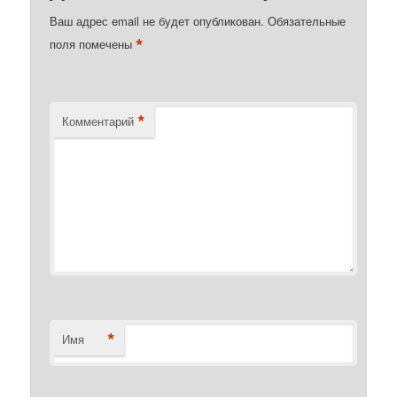
Ваш адрес email не будет опубликован.
Обязательные
*
поля помечены
*
Комментарий
*
Имя