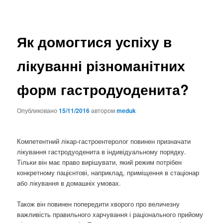
Як домогтися успіху в
лікуванні різноманітних
форм гастродуоденита?
Опубликовано
15/11/2016
автором
meduk
Компетентний лікар-гастроентеролог повинен призначати
лікування гастродуоденита в індивідуальному порядку.
Тільки він має право вирішувати, який режим потрібен
конкретному пацієнтові, наприклад, приміщення в стаціонар
або лікування в домашніх умовах.
Також він повинен попередити хворого про величезну
важливість правильного харчування і раціонального прийому