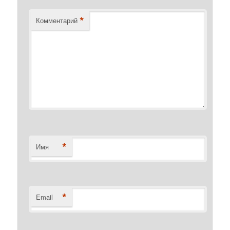
*
Комментарий
*
Имя
*
Email