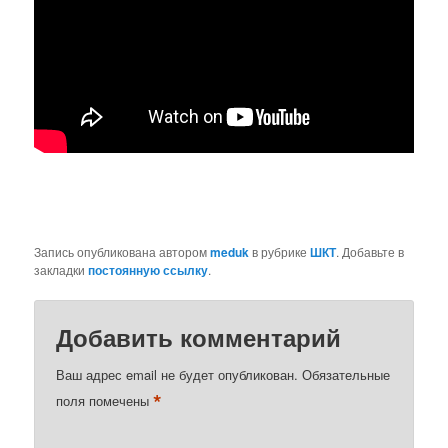
Запись опубликована автором
meduk
в рубрике
ШКТ
. Добавьте в
закладки
постоянную ссылку
.
Добавить комментарий
Ваш адрес email не будет опубликован.
Обязательные
*
поля помечены