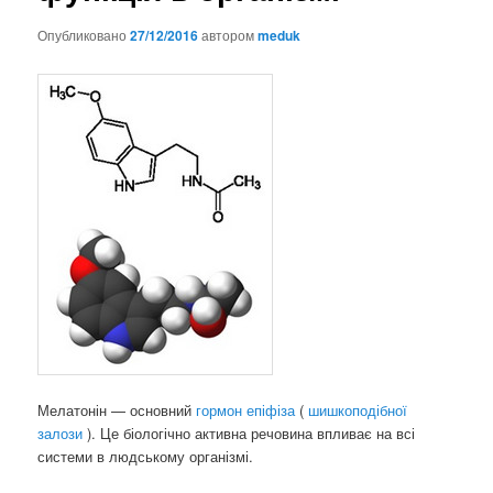
Опубликовано
27/12/2016
автором
meduk
Мелатонін — основний
гормон епіфіза
(
шишкоподібної
залози
). Це біологічно активна речовина впливає на всі
системи в людському організмі.