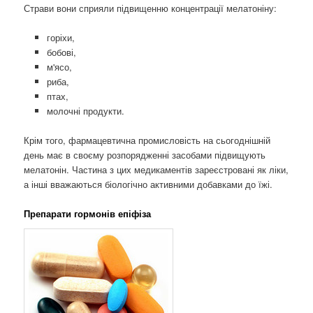
Страви вони сприяли підвищенню концентрації мелатоніну:
горіхи,
бобові,
м'ясо,
риба,
птах,
молочні продукти.
Крім того, фармацевтична промисловість на сьогоднішній
день має в своєму розпорядженні засобами підвищують
мелатонін. Частина з цих медикаментів зареєстровані як ліки,
а інші вважаються біологічно активними добавками до їжі.
Препарати гормонів епіфіза