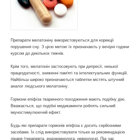
Препарати мелатоніну використовуються для корекції
порушення сну. З цією метою їх призначають у вечірні години
курсом до декількох тижнів.
Крім того, мелатонін застосовують при депресії, низької
працездатності, зниженні пам'яті та інтелектуальних функцій.
Найбільш широко призначаються таблетки містять штучний
аналог людського мелатоніну.
Гормони епіфіза тваринного походження мають подібну дію.
Вважається, що подібні медикаменти роблять сильний
імуностимулюючий ефект.
Будь-які препарати гормонів епіфіза є досить серйозними
засобами. Їх слід використовувати тільки за рекомендацією
лікаря (терапевта, ендокринолога, невролога). Під час