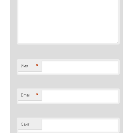
*
Имя
*
Email
Сайт