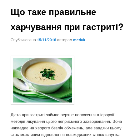
Що таке правильне
харчування при гастриті?
Опубликовано
15/11/2016
автором
meduk
Дієта при гастриті займає верхнє положення в ієрархії
методів лікування цього неприємного захворювання. Вона
накладає на хворого безліч обмежень, але завдяки цьому
стає можливим відновлення пошкоджених стінок шлунка.