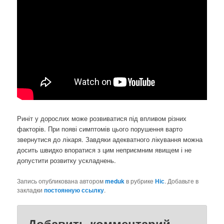
Риніт у дорослих може розвиватися під впливом різних
факторів. При появі симптомів цього порушення варто
звернутися до лікаря. Завдяки адекватного лікування можна
досить швидко впоратися з цим неприємним явищем і не
допустити розвитку ускладнень.
Запись опубликована автором
meduk
в рубрике
Ніс
. Добавьте в
закладки
постоянную ссылку
.
Добавить комментарий