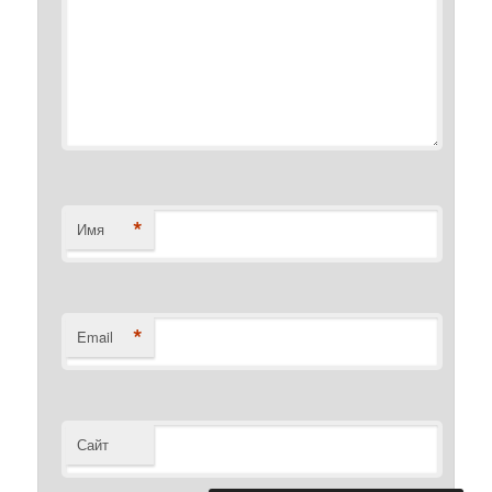
*
Имя
*
Email
Сайт