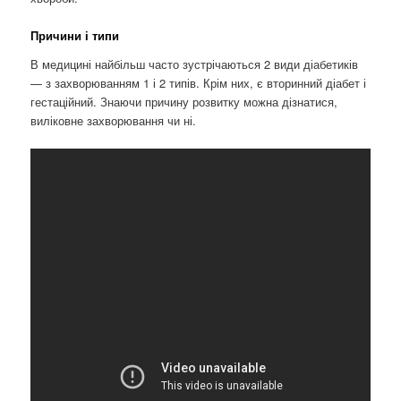
Причини і типи
В медицині найбільш часто зустрічаються 2 види діабетиків
— з захворюванням 1 і 2 типів. Крім них, є вторинний діабет і
гестаційний. Знаючи причину розвитку можна дізнатися,
виліковне захворювання чи ні.