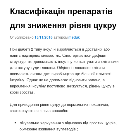
Класифікація препаратів
для зниження рівня цукру
Опубликовано
15/11/2016
автором
meduk
При діабеті 2 типу інсулін виробляється в достатніх або
навіть надмірних кількостях. Спостерігається дефіцит
структур, які допомагають інсуліну контактувати з клітинами
для вступу туди глюкози. Обділені глюкозою клітини
посилають сигнал для виробництва ще більшої кількості
інсуліну. Однак це не допомагає відновити баланс, а
вироблення інсуліну поступово знижується, рівень цукру в
крові зростає.
Для приведення рівня цукру до нормальних показників,
застосовуються кілька способів:
лікувальне харчування з відмовою від простих цукрів,
обмежене вживання вуглеводів ;