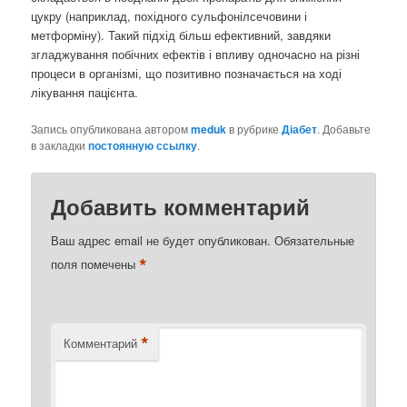
цукру (наприклад, похідного сульфонілсечовини і
метформіну). Такий підхід більш ефективний, завдяки
згладжування побічних ефектів і впливу одночасно на різні
процеси в організмі, що позитивно позначається на ході
лікування пацієнта.
Запись опубликована автором
meduk
в рубрике
Діабет
. Добавьте
в закладки
постоянную ссылку
.
Добавить комментарий
Ваш адрес email не будет опубликован.
Обязательные
*
поля помечены
*
Комментарий