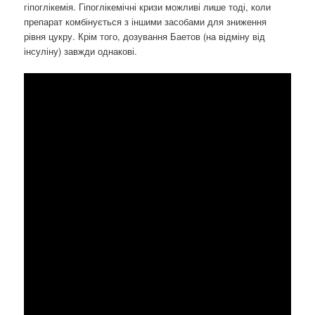
гіпоглікемія. Гіпоглікемічні кризи можливі лише тоді, коли
препарат комбінується з іншими засобами для зниження
рівня цукру. Крім того, дозування Баетов (на відміну від
інсуліну) завжди однакові.