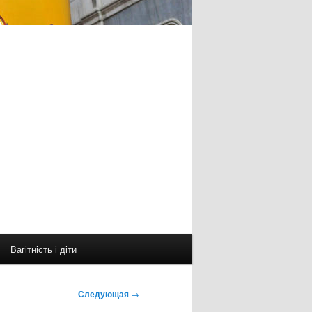
Вагітність і діти
Следующая
→