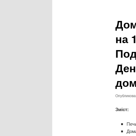
записям
Дом
на 
Под
Ден
дом
Опубликов
Зміст:
Печ
Дом