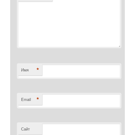
*
Имя
*
Email
Сайт