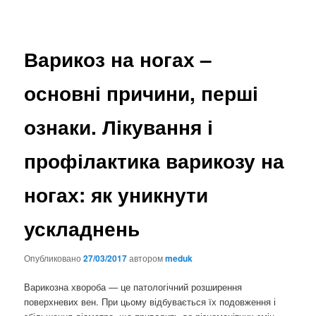
Варикоз на ногах –
основні причини, перші
ознаки. Лікування і
профілактика варикозу на
ногах: як уникнути
ускладнень
Опубликовано
27/03/2017
автором
meduk
Варикозна хвороба — це патологічний розширення
поверхневих вен. При цьому відбувається їх подовження і