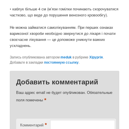
• каблук більше 4 см (м’язи гомілки починають скорочуватися
частково, що веде до порушення венозного кровообігу).
Не можна займатися самолікуванням. При перших ознаках
варикозної хвороби необхідно звернутися до лікаря і почати
своєчасне лікування — це допоможе уникнути важких
ускладнень.
Запись опубликована автором
meduk
в рубрике
Хірургія
.
Добавьте в закладки
постоянную ссылку
.
Добавить комментарий
Ваш адрес email не будет опубликован.
Обязательные
*
поля помечены
*
Комментарий