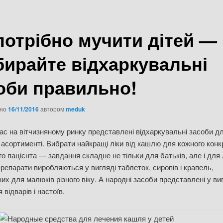
потрібно мучити дітей —
бирайте відхаркувальні
оби правильно!
ано
16/11/2016
автором
meduk
ас на вітчизняному ринку представлені відхаркувальні засоби дл
асортименті. Вибрати найкращі ліки від кашлю для кожного конк
о пацієнта — завдання складне не тільки для батьків, але і для л
репарати виробляються у вигляді таблеток, сиропів і крапель,
их для малюків різного віку. А народні засоби представлені у ви
 відварів і настоїв.