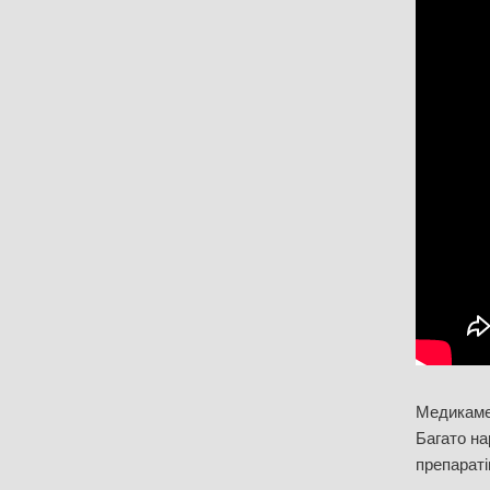
Медикамен
Багато на
препараті