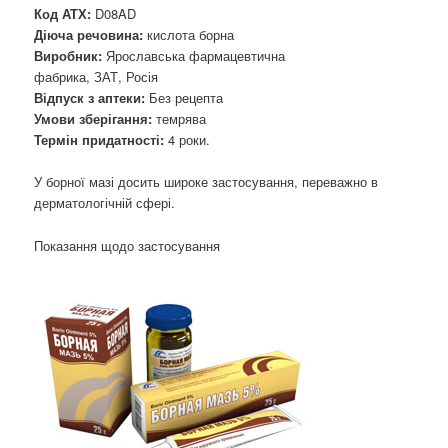
Код АТХ:
D08AD
Діюча речовина:
кислота борна
Виробник:
Ярославська фармацевтична
фабрика, ЗАТ, Росія
Відпуск з аптеки:
Без рецепта
Умови зберігання:
темрява
Термін придатності:
4 роки.
У борної мазі досить широке застосування, переважно в
дерматологічній сфері.
Показання щодо застосування