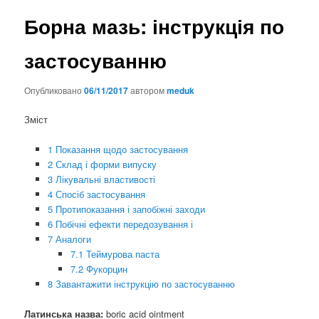
Борна мазь: інструкція по
застосуванню
Опубликовано
06/11/2017
автором
meduk
Зміст
1 Показання щодо застосування
2 Склад і форми випуску
3 Лікувальні властивості
4 Спосіб застосування
5 Протипоказання і запобіжні заходи
6 Побічні ефекти передозування і
7 Аналоги
7.1 Теймурова паста
7.2 Фукорцин
8 Завантажити інструкцію по застосуванню
Латинська назва:
boric acid ointment