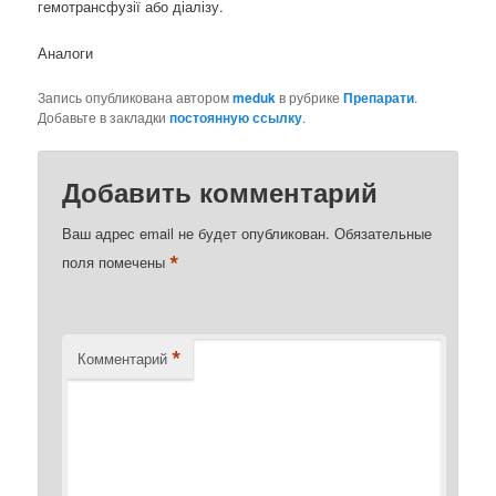
гемотрансфузії або діалізу.
Аналоги
Запись опубликована автором
meduk
в рубрике
Препарати
.
Добавьте в закладки
постоянную ссылку
.
Добавить комментарий
Ваш адрес email не будет опубликован.
Обязательные
*
поля помечены
*
Комментарий