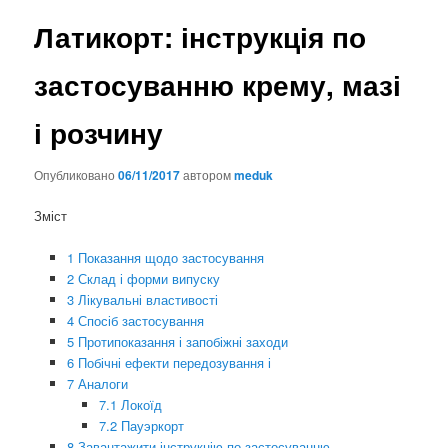
Латикорт: інструкція по
застосуванню крему, мазі
і розчину
Опубликовано
06/11/2017
автором
meduk
Зміст
1 Показання щодо застосування
2 Склад і форми випуску
3 Лікувальні властивості
4 Спосіб застосування
5 Протипоказання і запобіжні заходи
6 Побічні ефекти передозування і
7 Аналоги
7.1 Локоїд
7.2 Пауэркорт
8 Завантажити інструкцію по застосуванню