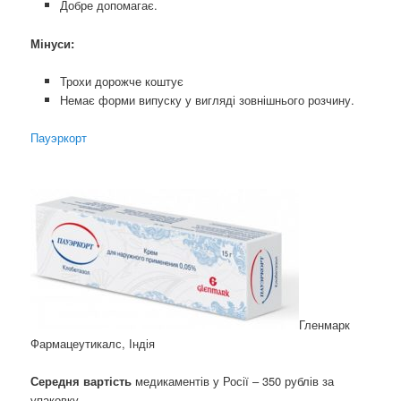
Добре допомагає.
Мінуси:
Трохи дорожче коштує
Немає форми випуску у вигляді зовнішнього розчину.
Пауэркорт
Гленмарк
Фармацеутикалс, Індія
Середня вартість
медикаментів у Росії – 350 рублів за
упаковку.