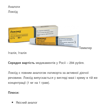
Аналоги
Локоїд
Теммлер
Італія, Італія
Середня вартість
медикаментів у Росії – 294 рубля.
Локоїд є повним аналогом латикорта за активної діючої
речовини. Локоїд випускається у вигляді мазі і крему в тій же
концентрації (1 мг на 1 грам).
Плюси:
Якісний аналог