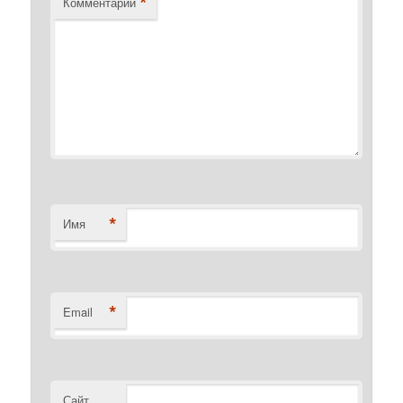
*
Комментарий
*
Имя
*
Email
Сайт