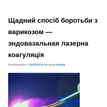
Щадний спосіб боротьби з
варикозом —
эндовазальная лазерна
коагуляція
Опубликовано
14/02/2018
автором
meduk