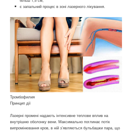
більш 1,5 см;
є запальний процес в зоні лазерного лікування.
Тромбофилия
Принцип дії
Лазерні промені надають інтенсивне теплове вплив на
внутрішню оболонку вени. Максимально поглинає потік
випромінювання кров, в ній з’являються бульбашки пара, що