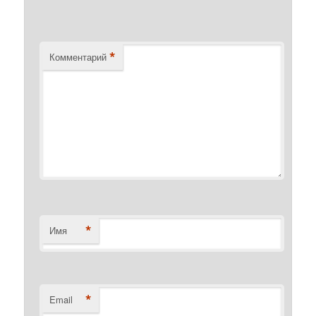
*
Комментарий
*
Имя
*
Email