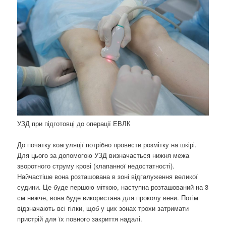
УЗД при підготовці до операції ЕВЛК
До початку коагуляції потрібно провести розмітку на шкірі.
Для цього за допомогою УЗД визначається нижня межа
зворотного струму крові (клапанної недостатності).
Найчастіше вона розташована в зоні відгалуження великої
судини. Це буде першою міткою, наступна розташований на 3
см нижче, вона буде використана для проколу вени. Потім
відзначають всі гілки, щоб у цих зонах трохи затримати
пристрій для їх повного закриття надалі.