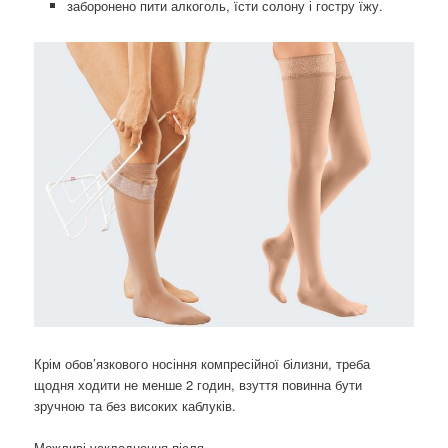
заборонено пити алкоголь, їсти солону і гостру їжу.
Крім обов’язкового носіння компресійної білизни, треба
щодня ходити не менше 2 годин, взуття повинна бути
зручною та без високих каблуків.
Можливі ускладнення після