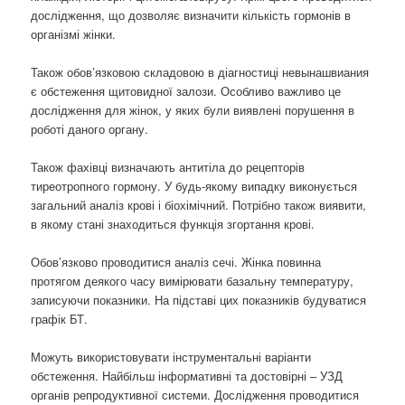
дослідження, що дозволяє визначити кількість гормонів в
організмі жінки.
Також обов’язковою складовою в діагностиці невынашвиания
є обстеження щитовидної залози. Особливо важливо це
дослідження для жінок, у яких були виявлені порушення в
роботі даного органу.
Також фахівці визначають антитіла до рецепторів
тиреотропного гормону. У будь-якому випадку виконується
загальний аналіз крові і біохімічний. Потрібно також виявити,
в якому стані знаходиться функція згортання крові.
Обов’язково проводитися аналіз сечі. Жінка повинна
протягом деякого часу вимірювати базальну температуру,
записуючи показники. На підставі цих показників будуватися
графік БТ.
Можуть використовувати інструментальні варіанти
обстеження. Найбільш інформативні та достовірні – УЗД
органів репродуктивної системи. Дослідження проводитися