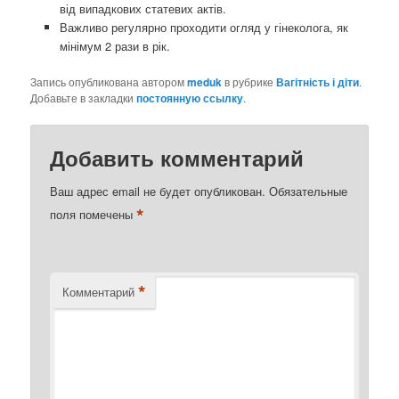
від випадкових статевих актів.
Важливо регулярно проходити огляд у гінеколога, як
мінімум 2 рази в рік.
Запись опубликована автором
meduk
в рубрике
Вагітність і діти
.
Добавьте в закладки
постоянную ссылку
.
Добавить комментарий
Ваш адрес email не будет опубликован.
Обязательные
*
поля помечены
*
Комментарий