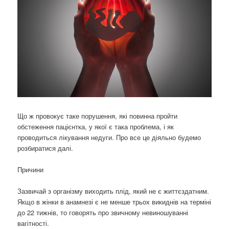
Що ж провокує таке порушення, які повинна пройти
обстеження пацієнтка, у якої є така проблема, і як
проводиться лікування недуги. Про все це діяльно будемо
розбиратися далі.
Причини
Зазвичай з організму виходить плід, який не є життєздатним.
Якщо в жінки в анамнезі є не менше трьох викиднів на терміні
до 22 тижнів, то говорять про звичному невиношуванні
вагітності.