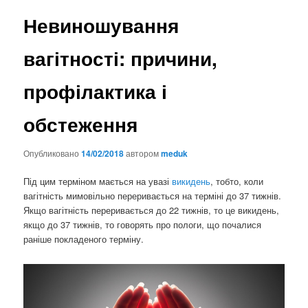
Невиношування
вагітності: причини,
профілактика і
обстеження
Опубликовано
14/02/2018
автором
meduk
Під цим терміном мається на увазі
викидень
, тобто, коли
вагітність мимовільно переривається на терміні до 37 тижнів.
Якщо вагітність переривається до 22 тижнів, то це викидень,
якщо до 37 тижнів, то говорять про пологи, що почалися
раніше покладеного терміну.