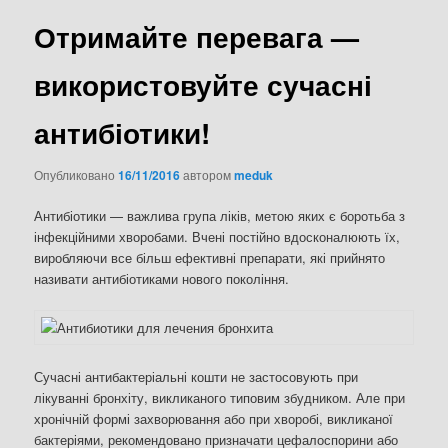
Отримайте перевага —
використовуйте сучасні
антибіотики!
Опубликовано
16/11/2016
автором
meduk
Антибіотики — важлива група ліків, метою яких є боротьба з
інфекційними хворобами. Вчені постійно вдосконалюють їх,
виробляючи все більш ефективні препарати, які прийнято
називати антибіотиками нового покоління.
Сучасні антибактеріальні кошти не застосовують при
лікуванні бронхіту, викликаного типовим збудником. Але при
хронічній формі захворювання або при хворобі, викликаної
бактеріями, рекомендовано призначати цефалоспорини або