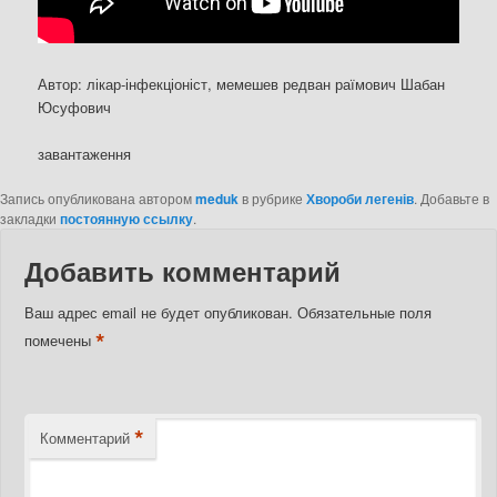
Автор: лікар-інфекціоніст, мемешев редван раїмович Шабан
Юсуфович
завантаження
Запись опубликована автором
meduk
в рубрике
Хвороби легенів
. Добавьте в
закладки
постоянную ссылку
.
Добавить комментарий
Ваш адрес email не будет опубликован.
Обязательные поля
*
помечены
*
Комментарий