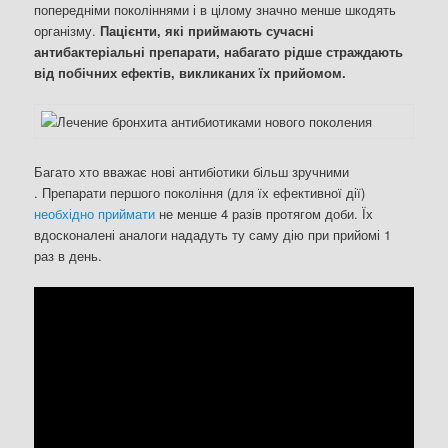
попередніми поколіннями і в цілому значно менше шкодять
організму.
Пацієнти, які приймають сучасні
антибактеріальні препарати, набагато рідше страждають
від побічних ефектів, викликаних їх прийомом.
Багато хто вважає нові антибіотики більш зручними
. Препарати першого покоління (для їх ефективної дії)
необхідно приймати
не менше 4 разів протягом доби. Їх
вдосконалені аналоги нададуть ту саму дію при прийомі 1
раз в день.