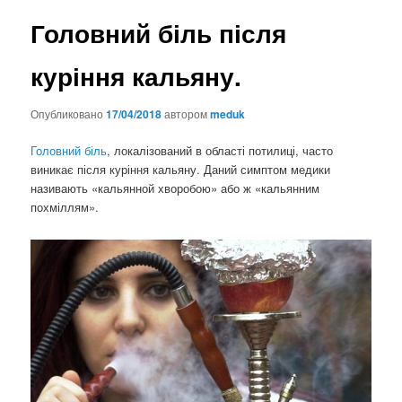
Головний біль після
куріння кальяну.
Опубликовано
17/04/2018
автором
meduk
Головний біль
, локалізований в області потилиці, часто
виникає після куріння кальяну. Даний симптом медики
називають «кальянной хворобою» або ж «кальянним
похміллям».