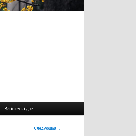
Вагітність і діти
Следующая
→