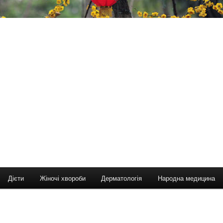
Дієти
Жіночі хвороби
Дерматологія
Народна медицина