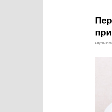
записям
Пер
при
Опубликов