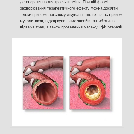
дегенеративно-дистрофічні зміни. При цій формі
захворювання терапевтичного ефекту можна досягти
тільки при комплексному лікуванні, що включає прийом
муколитиков, відхаркувальних засобів, антибіотиків,
відварів трав, а також проведення масажу і фізіотерапії.