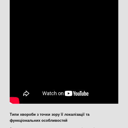
Типи хвороби з точки зору її локалізації та
функціональних особливостей