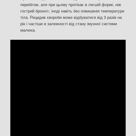
перебігом, але при цьому протікає в легшій формі, ніж
гострий бронхіт, іноді навіть без опвишенія температури
тіла. Рецидив хвороби може відбуватися від 3 разів на
рік і частіше в залежності від стану імунної системи
малюка.