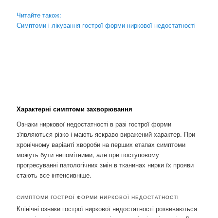
Читайте також:
Симптоми і лікування гострої форми ниркової недостатності
Характерні симптоми захворювання
Ознаки ниркової недостатності в разі гострої форми
з'являються різко і мають яскраво виражений характер. При
хронічному варіанті хвороби на перших етапах симптоми
можуть бути непомітними, але при поступовому
прогресуванні патологічних змін в тканинах нирки їх прояви
стають все інтенсивніше.
СИМПТОМИ ГОСТРОЇ ФОРМИ НИРКОВОЇ НЕДОСТАТНОСТІ
Клінічні ознаки гострої ниркової недостатності розвиваються