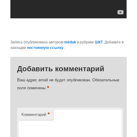
Запись опубликована автором
meduk
в рубрике
ШКТ
. Добавьте в
закладки
постоянную ссылку
.
Добавить комментарий
Ваш адрес email не будет опубликован.
Обязательные
*
поля помечены
*
Комментарий