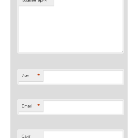
*
Имя
*
Email
Сайт