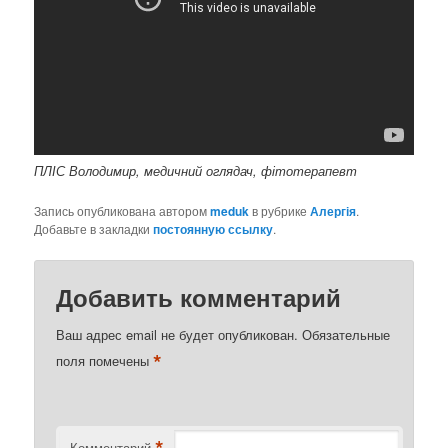
ПЛІС Володимир, медичний оглядач, фітотерапевт
Запись опубликована автором
meduk
в рубрике
Алергія
.
Добавьте в закладки
постоянную ссылку
.
Добавить комментарий
Ваш адрес email не будет опубликован.
Обязательные
*
поля помечены
*
Комментарий