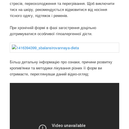
стресів, переохолодження та перегрівання. Щоб виключити
тиск на шкіру, рекомендується відмовитися від носіння
тісного одягу, підтяжок і ременів.
При хронічній формі в фазі загострення доцільно
дотримуватися особливої ​​гіпоалергенної дієти.
Більш детальну інформацію про ознаки, причини розвитку
кропив'янки та методики лікування різних її форм ви
отримаєте, переглянувши даний відео-огляд: