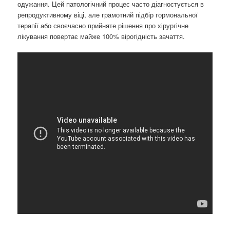
одужання. Цей патологічний процес часто діагностується в
репродуктивному віці, але грамотний підбір гормональної
терапії або своєчасно прийняте рішення про хірургічне
лікування повертає майже 100% вірогідність зачаття.