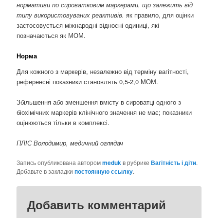
нормативи по сироватковим маркерами, що залежить від
типу використовуваних реактивів.
як правило, для оцінки
застосовується міжнародні відносні одиниці, які
позначаються як МОМ.
Норма
Для кожного з маркерів, незалежно від терміну вагітності,
референсні показники становлять 0,5-2,0 МОМ.
Збільшення або зменшення вмісту в сироватці одного з
біохімічних маркерів клінічного значення не має; показники
оцінюються тільки в комплексі.
ПЛІС Володимир, медичний оглядач
Запись опубликована автором
meduk
в рубрике
Вагітність і діти
.
Добавьте в закладки
постоянную ссылку
.
Добавить комментарий