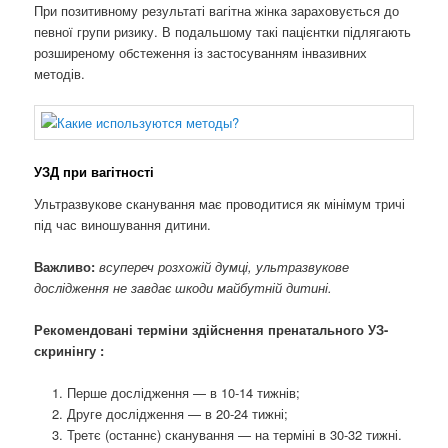
При позитивному результаті вагітна жінка зараховується до
певної групи ризику. В подальшому такі пацієнтки підлягають
розширеному обстеження із застосуванням інвазивних
методів.
УЗД при вагітності
Ультразвукове сканування має проводитися як мінімум тричі
під час виношування дитини.
Важливо:
всупереч розхожій думці, ультразвукове
дослідження не завдає шкоди майбутній дитині.
Рекомендовані терміни здійснення пренатального УЗ-
скринінгу :
Перше дослідження — в 10-14 тижнів;
Друге дослідження — в 20-24 тижні;
Третє (останнє) сканування — на терміні в 30-32 тижні.