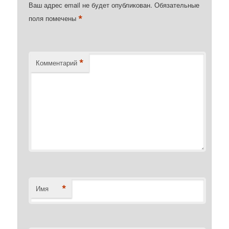
Ваш адрес email не будет опубликован.
Обязательные
*
поля помечены
*
Комментарий
*
Имя