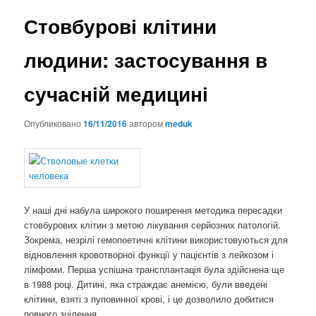
Стовбурові клітини
людини: застосування в
сучасній медицині
Опубликовано
16/11/2016
автором
meduk
У наші дні набула широкого поширення методика пересадки
стовбурових клітин з метою лікування серйозних патологій.
Зокрема, незрілі гемопоетичні клітини використовуються для
відновлення кровотворної функції у пацієнтів з лейкозом і
лімфоми. Перша успішна трансплантація була здійснена ще
в 1988 році. Дитині, яка страждає анемією, були введені
клітини, взяті з пуповинної крові, і це дозволило добитися
повного зцілення.