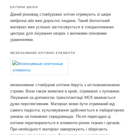
КЛІТИНИ ШКІРИ
Даний різновид стовбурових клітин отримують зі шкіри
ембріона або вже дорослої людини. Такий біологічний
матеріал вже успішно застосовується в спеціалізованих
центрах для лікування хворих з великими опіковими
ураженнями.
МЕЗЕНХИМНИЄ КЛІТИННІ ЕЛЕМЕНТИ
мезенхимниє стовбурові клітини беруть з кістковомозковою
строми. Вони також виявлені в крові, отриманої з пуповини.
Лікування за допомогою трансплантації МСК вважається
дуже перспективним. Матеріал може бути отриманий від
самого пацієнта; культивування здійснюється в лабораторних
умовах на поживних середовищах. Після пересадки ці
клітини перетворюються в елементи різних тканин і органів.
При необхідності матеріал заморожують і зберігають