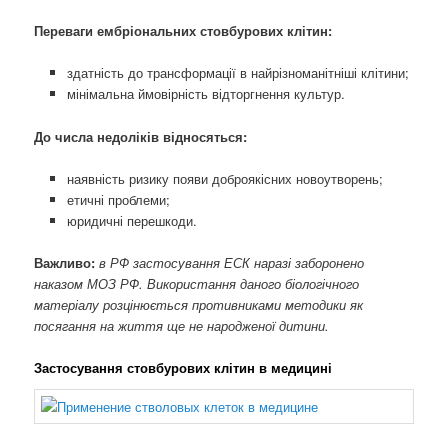
Переваги ембріональних стовбурових клітин:
здатність до трансформації в найрізноманітніші клітини;
мінімальна ймовірність відторгнення культур.
До числа недоліків відносяться:
наявність ризику появи доброякісних новоутворень;
етичні проблеми;
юридичні перешкоди.
Важливо:
в РФ застосування ЕСК наразі заборонено
наказом МОЗ РФ. Використання даного біологічного
матеріалу розцінюється противниками методики як
посягання на життя ще не народженої дитини.
Застосування стовбурових клітин в медицині