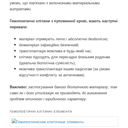
умови, що пов'язано з величезними матеріальними
витратами.
Гемопоетичні клітини з пуповинної крові, мають наступні
переваги: ​​
матеріал отримують легко і абсолютно безболісно;
біоматеріал інфекційно безпечний;
трансплантація можлива в будь-який час;
клітини підходять для пересадки близьким родичам
(ідеальна біологічна сумісність);
можлива трансплантація іншим пацієнтам (за умови
відсутності конфлікту за антигенами).
Важливо:
застосування даного біологічного матеріалу, так
само як і його утилізація не призводять до виникнення
проблем етичного і юридичного характеру.
ГЕМОПОЕТИЧНІ КЛІТИННІ ЕЛЕМЕНТИ