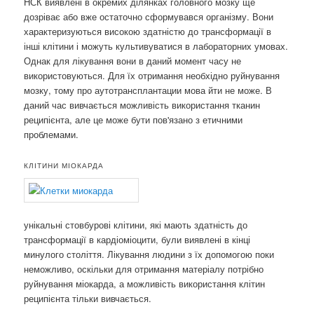
НСК виявлені в окремих ділянках головного мозку ще
дозріває або вже остаточно сформувався організму. Вони
характеризуються високою здатністю до трансформації в
інші клітини і можуть культивуватися в лабораторних умовах.
Однак для лікування вони в даний момент часу не
використовуються. Для їх отримання необхідно руйнування
мозку, тому про аутотрансплантации мова йти не може. В
даний час вивчається можливість використання тканин
реципієнта, але це може бути пов'язано з етичними
проблемами.
КЛІТИНИ МІОКАРДА
унікальні стовбурові клітини, які мають здатність до
трансформації в кардіоміоцити, були виявлені в кінці
минулого століття. Лікування людини з їх допомогою поки
неможливо, оскільки для отримання матеріалу потрібно
руйнування міокарда, а можливість використання клітин
реципієнта тільки вивчається.