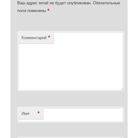
Ваш адрес email не будет опубликован.
Обязательные
*
поля помечены
*
Комментарий
*
Имя