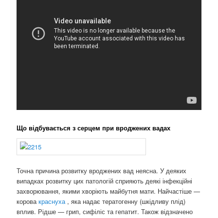
Що відбувається з серцем при вроджених вадах
Точна причина розвитку вроджених вад неясна. У деяких
випадках розвитку цих патологій сприяють деякі інфекційні
захворювання, якими хворіють майбутня мати. Найчастіше —
корова
краснуха
, яка надає тератогенну (шкідливу плід)
вплив. Рідше — грип, сифіліс та гепатит. Також відзначено