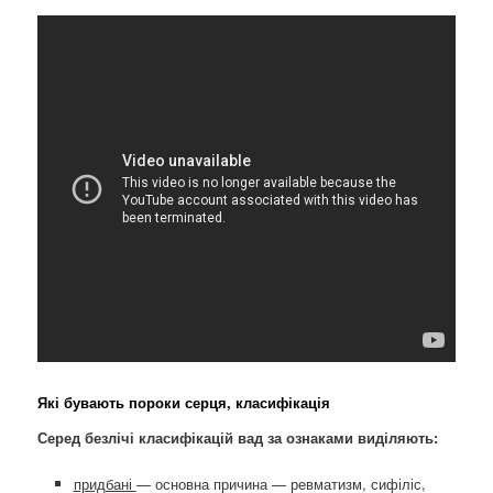
Які бувають пороки серця, класифікація
Серед безлічі класифікацій вад за ознаками виділяють:
придбані
— основна причина — ревматизм, сифіліс,