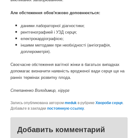
Але обстеження обов'язково доповнюється:
даними лабораторної діагностики;
рентгенографией і УЗД серця;
електрокардіографією;
іншими методами при необхідності (ангіографія,
доплерометрія).
Своєчасне обстеження вагітної жінки в багатьох випадках
допомагає визначити наявність вродженої вади серця ще на
ранніх термінах розвитку плода.
Степаненко Володимир, хірург
Запись опубликована автором
meduk
в рубрике
Хвороби серця
.
Добавьте в закладки
постоянную ссылку
.
Добавить комментарий