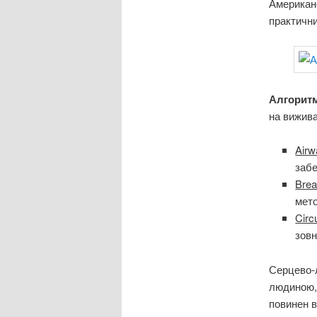
Американс
практични
Алгорит
на вижив
Air
забе
Brea
мет
Circ
зовн
Серцево-
людиною, 
повинен в