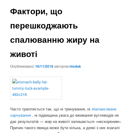
Фактори, що
перешкоджають
спалюванню жиру на
животі
Опубликовано
16/11/2016
автором
meduk
Часто трапляється так, що ні тренування, ні
збалансоване
харчування
, ні підвищена увага до вживання вуглеводів не
дає результатів — жир на животі залишається «нескореним».
Причин такого явища може бути кілька, а деякі з них взагалі