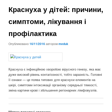
Краснуха у дітей: причини,
симптоми, лікування і
профілактика
Опубликовано
16/11/2016
автором
meduk
Краснуха є інфекційною хворобою вірусного генезу, яка має
дуже високий рівень контагіозності, тобто заразність. Головні
її ознаки — це поява типових для краснухи елементів на
шкірі, симптоми інтоксикації організму середньої тяжкості,
зміна картини крові і збільшення регіонарних лімфовузлів.
Шляхи передачі краснухи