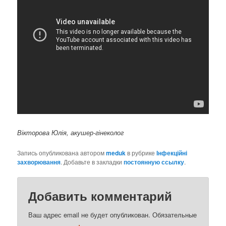
Вікторова Юлія, акушер-гінеколог
Запись опубликована автором
meduk
в рубрике
Інфекційні
захворювання
. Добавьте в закладки
постоянную ссылку
.
Добавить комментарий
Ваш адрес email не будет опубликован.
Обязательные