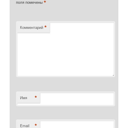
*
поля помечены
*
Комментарий
*
Имя
*
Email