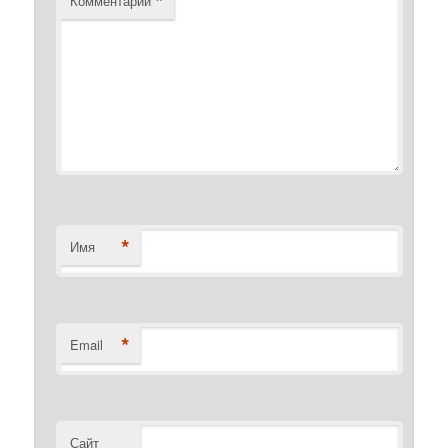
*
Комментарий
*
Имя
*
Email
Сайт