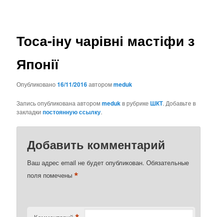
по
записям
Тоса-іну чарівні мастіфи з
Японії
Опубликовано
16/11/2016
автором
meduk
Запись опубликована автором
meduk
в рубрике
ШКТ
. Добавьте в
закладки
постоянную ссылку
.
Добавить комментарий
Ваш адрес email не будет опубликован.
Обязательные
*
поля помечены