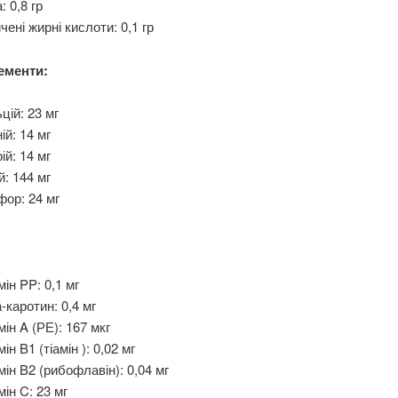
: 0,8 гр
чені жирні кислоти: 0,1 гр
ементи:
цій: 23 мг
ій: 14 мг
ій: 14 мг
й: 144 мг
ор: 24 мг
мін PP: 0,1 мг
-каротин: 0,4 мг
мін A (РЕ): 167 мкг
мін B1 (тіамін ): 0,02 мг
мін B2 (рибофлавін): 0,04 мг
мін C: 23 мг