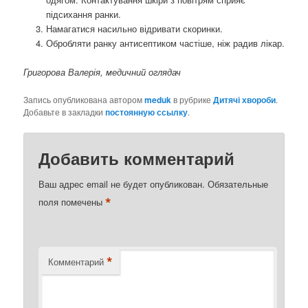
підсихання ранки.
Намагатися насильно відривати скоринки.
Обробляти ранку антисептиком частіше, ніж радив лікар.
Григорова Валерія, медичний оглядач
Запись опубликована автором
meduk
в рубрике
Дитячі хвороби
.
Добавьте в закладки
постоянную ссылку
.
Добавить комментарий
Ваш адрес email не будет опубликован.
Обязательные
*
поля помечены
*
Комментарий