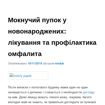
Мокнучий пупок у
новонароджених:
лікування та профілактика
омфалита
Опубликовано
16/11/2016
автором
meduk
Після виписки з пологового будинку мама один на один
залишається з дитиною і стикається з необхідністю
догляду
за ним. Деякі явища можуть лякати жінку, зокрема, багато
молодих мам не знають, як правильно доглядати за пупкової