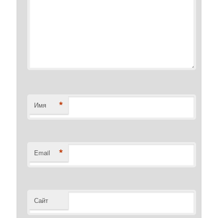
*
Имя
*
Email
Сайт