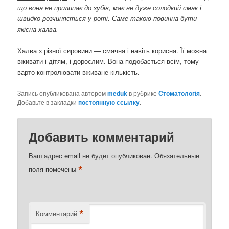
що вона не прилипає до зубів, має не дуже солодкий смак і
швидко розчиняється у роті. Саме такою повинна бути
якісна халва.
Халва з різної сировини — смачна і навіть корисна. Її можна
вживати і дітям, і дорослим. Вона подобається всім, тому
варто контролювати вживане кількість.
Запись опубликована автором
meduk
в рубрике
Стоматологія
.
Добавьте в закладки
постоянную ссылку
.
Добавить комментарий
Ваш адрес email не будет опубликован.
Обязательные
*
поля помечены
*
Комментарий