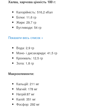
Халва, харчова цінність 100 г:
Калорійність: 516,2 кКал
Білки: 11,6 гр
Жири: 29,7 гр
Вуглеводи: 54 гр
Показати весь список »
Вода: 2,9 гр
Моно- і дисахариди: 41,5 гр
Крохмаль: 12,5 гр
Зола: 1,8 гр
Макроелементи:
Кальцій: 211 мг
Магній: 178 мг
Натрій:87 мг
Калій: 351 мг
Фосфор: 292 мг