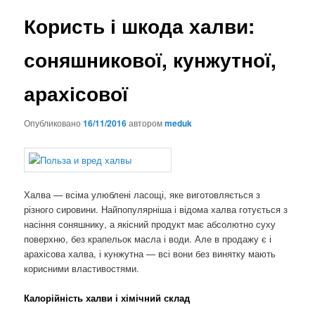
Користь і шкода халви:
соняшникової, кунжутної,
арахісової
Опубликовано
16/11/2016
автором
meduk
Халва — всіма улюблені ласощі, яке виготовляється з
різного сировини. Найпопулярніша і відома халва готується з
насіння соняшнику, а якісний продукт має абсолютно суху
поверхню, без крапельок масла і води. Але в продажу є і
арахісова халва, і кунжутна — всі вони без винятку мають
корисними властивостями.
Калорійність халви і хімічний склад