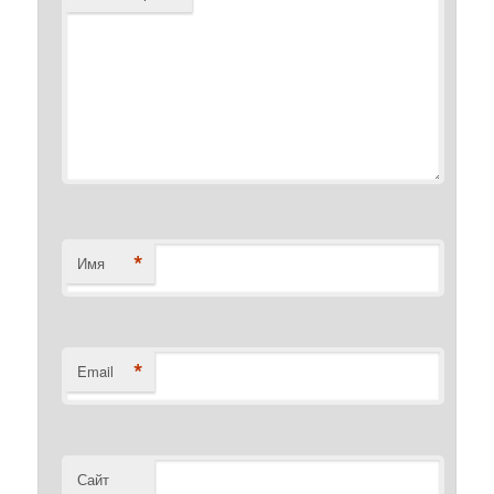
*
Имя
*
Email
Сайт