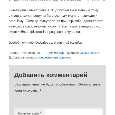
Обмежувати вміст білка в їжі допускається тільки в тому
випадку, коли продукти його розпаду можуть нашкодити
організму. Саме це відбувається при нирковій недостатності
та інших захворюваннях нирок. У всіх інших випадках слід
обрати більш фізіологічні раціони харчування.
Бозбей Геннадій Андрійович, медичний оглядач
Запись опубликована автором
meduk
в рубрике
Стоматологія
.
Добавьте в закладки
постоянную ссылку
.
Добавить комментарий
Ваш адрес email не будет опубликован.
Обязательные
*
поля помечены
*
Комментарий