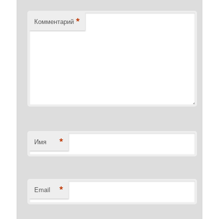
*
Комментарий
*
Имя
*
Email