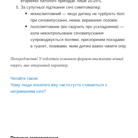
вторинної патології припадає лише 20-25%.
За супутньої підтікання сечі симптоматиці:
моносімптомний — якщо дитину не турбують болі
при сечовипусканні, немає виражених позовів;
полісімптомние (він свідчить про ускладнення) —
коли неконтрольоване сечовипускання
супроводжується болями, прискореним походами
в туалет, позивами, яким дитині важко чинити опір.
Попередження! У підлітків основною формою вважають нічний
енурез, має вторинний характер.
Читайте також:
Чому люди похилого віку часто-густо стикаються з
нетриманням сечі?
Причини захворювання