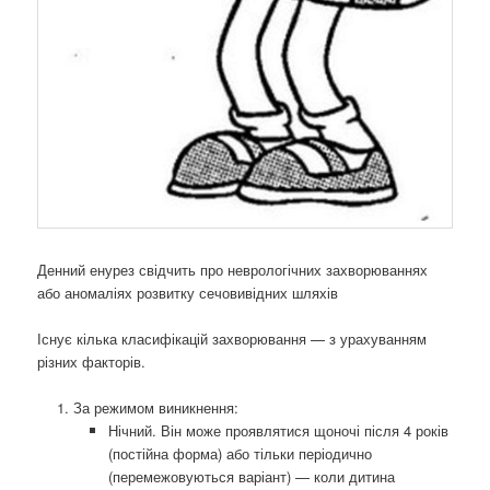
Денний енурез свідчить про неврологічних захворюваннях
або аномаліях розвитку сечовивідних шляхів
Існує кілька класифікацій захворювання — з урахуванням
різних факторів.
За режимом виникнення:
Нічний. Він може проявлятися щоночі після 4 років
(постійна форма) або тільки періодично
(перемежовуються варіант) — коли дитина