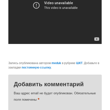
Запись опубликована автором
meduk
в рубрике
ШКТ
. Добавьте в
закладки
постоянную ссылку
.
Добавить комментарий
Ваш адрес email не будет опубликован.
Обязательные
*
поля помечены