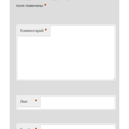
*
поля помечены
*
Комментарий
*
Имя