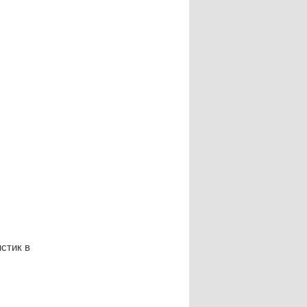
стик в