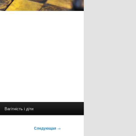
Вагітність і діти
Следующая
→