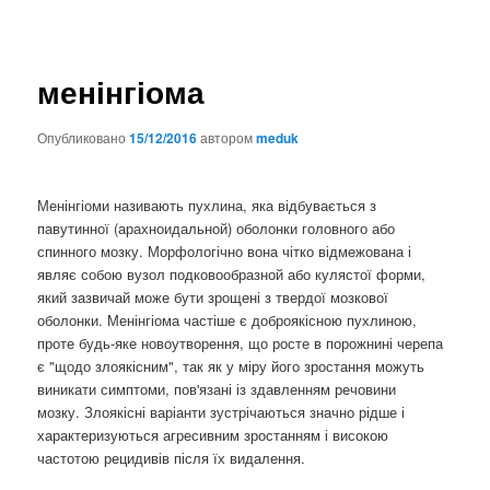
менінгіома
Опубликовано
15/12/2016
автором
meduk
Менінгіоми називають пухлина, яка відбувається з
павутинної (арахноидальной) оболонки головного або
спинного мозку. Морфологічно вона чітко відмежована і
являє собою вузол подковообразной або кулястої форми,
який зазвичай може бути зрощені з твердої мозкової
оболонки. Менінгіома частіше є доброякісною пухлиною,
проте будь-яке новоутворення, що росте в порожнині черепа
є "щодо злоякісним", так як у міру його зростання можуть
виникати симптоми, пов'язані із здавленням речовини
мозку. Злоякісні варіанти зустрічаються значно рідше і
характеризуються агресивним зростанням і високою
частотою рецидивів після їх видалення.