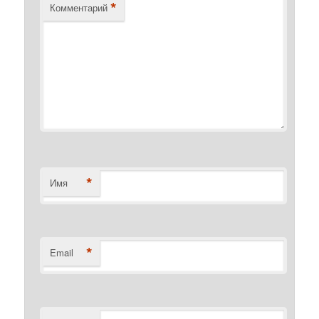
*
Комментарий
*
Имя
*
Email