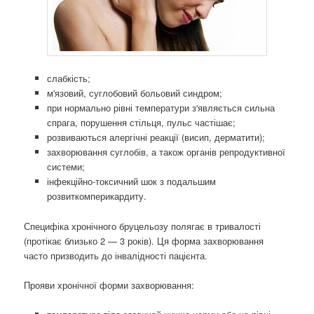
слабкість;
м'язовий, суглобовий больовий синдром;
при нормально рівні температури з'являється сильна
спрага, порушення стільця, пульс частішає;
розвиваються алергічні реакції (висип, дерматити);
захворювання суглобів, а також органів репродуктивної
системи;
інфекційно-токсичний шок з подальшим
розвиткомперикардиту.
Специфіка хронічного бруцельозу полягає в тривалості
(протікає близько 2 — 3 років). Ця форма захворювання
часто призводить до інвалідності пацієнта.
Прояви хронічної форми захворювання: