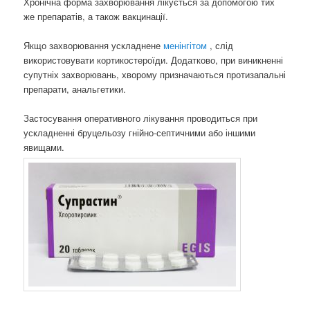
Хронічна форма захворювання лікується за допомогою тих
же препаратів, а також вакцинації.
Якщо захворювання ускладнене
менінгітом
, слід
використовувати кортикостероїди. Додатково, при виникненні
супутніх захворювань, хворому призначаються протизапальні
препарати, анальгетики.
Застосування оперативного лікування проводиться при
ускладненні бруцельозу гнійно-септичними або іншими
явищами.