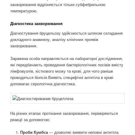
захворювання відрізняється тільки субфебрильною
температурою.
Діагностика захворювання
Діагностування бруцельозу здійснюється шляхом складання
докладного анамнезу, аналізу клінічних проявів
захворювання.
Заражена особа направляється на лабораторні дослідження,
які передбачають проведення бактеріологічних посівів вмісту
лімфовузлів, кісткового мозку та крові, для чого раніше
проводиться біопсія.Виявіть специфічні антитіла в крові
допомагає серологічна діагностика.
На різних етапах протікання захворювання, перевіряються
реакції за допомогою:
Проби Кумбса
— дозволяє виявити неповні антитіла