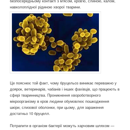
безпосередньому контакті з м'ясом, кров'ю, слиною, калом,
навколоплідної рідиною хворої тварини.
Це пояснює той факт, чому бруцельоз виникає переважно у
доярок, ветеринарів, чабанів і інших фахівців, що працюють в
сфері тваринництва. Проникнення хвороботворного
мікроорганізму в кров людини обумовлює пошкодження
шкіри, слизової оболонки, при цьому, для зараження
достатньо 10 бруцелл.
Потрапити в організм бактерії можуть харчовим шляхом —