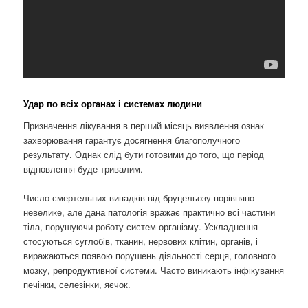
Удар по всіх органах і системах людини
Призначення лікування в перший місяць виявлення ознак
захворювання гарантує досягнення благополучного
результату. Однак слід бути готовими до того, що період
відновлення буде тривалим.
Число смертельних випадків від бруцельозу порівняно
невелике, але дана патологія вражає практично всі частини
тіла, порушуючи роботу систем організму. Ускладнення
стосуються суглобів, тканин, нервових клітин, органів, і
виражаються появою порушень діяльності серця, головного
мозку, репродуктивної системи. Часто виникають інфікування
печінки, селезінки, яєчок.