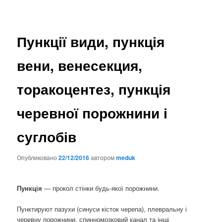
Пункції види, пункція
вени, венесекция,
торакоцентез, пункція
черевної порожнини і
суглобів
Опубликовано
22/12/2016
автором
meduk
Пункція
— прокол стінки будь-якої порожнини.
Пунктируют пазухи (синуси кісток черепа), плевральну і
черевну порожнини, спинномозковий канал та інші