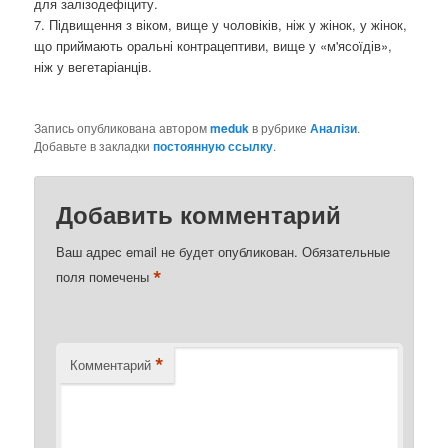
для залізодефіциту.
7. Підвищення з віком, вище у чоловіків, ніж у жінок, у жінок,
що приймають оральні контрацептиви, вище у «м'ясоїдів»,
ніж у вегетаріанців.
Запись опубликована автором
meduk
в рубрике
Аналізи
.
Добавьте в закладки
постоянную ссылку
.
Добавить комментарий
Ваш адрес email не будет опубликован.
Обязательные
*
поля помечены
*
Комментарий