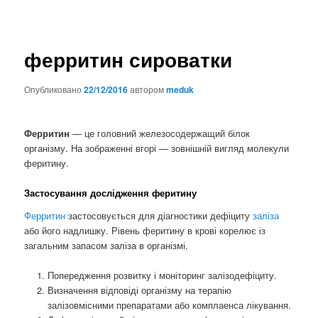
ферритин сироватки
Опубликовано
22/12/2016
автором
meduk
Ферритин
— це головний железосодержащий білок
організму. На зображенні вгорі — зовнішній вигляд молекули
феритину.
Застосування дослідження феритину
Ферритин
застосовується для діагностики дефіциту
заліза
або його надлишку. Рівень феритину в крові корелює із
загальним запасом заліза в організмі.
Попередження розвитку і моніторинг залізодефіциту.
Визначення відповіді організму на терапію
залізовмісними препаратами або комплаенса лікування.