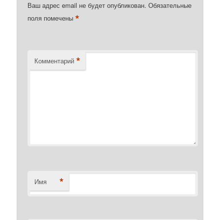
Ваш адрес email не будет опубликован.
Обязательные
*
поля помечены
*
Комментарий
*
Имя