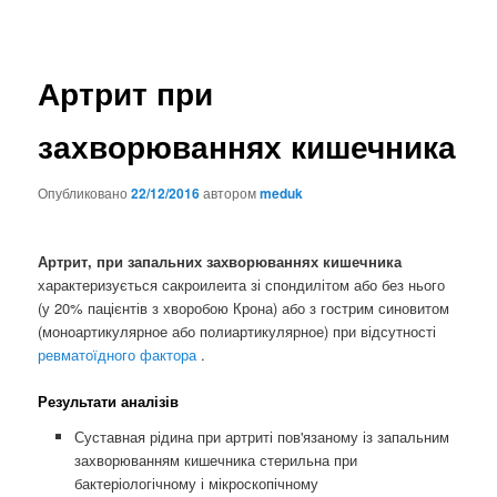
Артрит при
захворюваннях кишечника
Опубликовано
22/12/2016
автором
meduk
Артрит, при запальних захворюваннях кишечника
характеризується сакроилеита зі спондилітом або без нього
(у 20% пацієнтів з хворобою Крона) або з гострим синовитом
(моноартикулярное або полиартикулярное) при відсутності
ревматоїдного фактора
.
Результати аналізів
Суставная рідина при артриті пов'язаному із запальним
захворюванням кишечника стерильна при
бактеріологічному і мікроскопічному