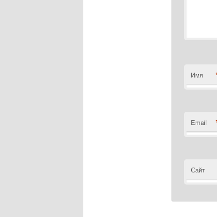
Имя
Email
Сайт