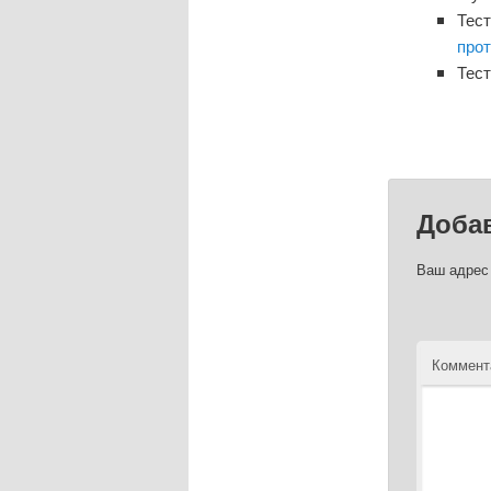
Тест
про
Тест
Доба
Ваш адрес 
Коммент